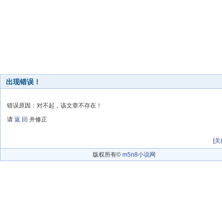
出现错误！
错误原因：对不起，该文章不存在！
请
返 回
并修正
[
关
版权所有©
m5n8小说网