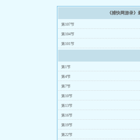
《捕快网游录》
第107节
第104节
第101节
第1节
第4节
第7节
第10节
第13节
第16节
第19节
第22节