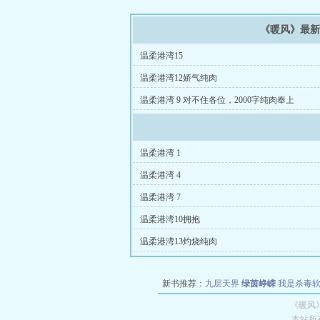
《暖风》最
温柔港湾15
温柔港湾12娇气纯肉
温柔港湾 9 对不住各位，2000字纯肉奉上
温柔港湾 1
温柔港湾 4
温柔港湾 7
温柔港湾10拥抱
温柔港湾13灼烧纯肉
新书推荐：
九层天界
绿茵峥嵘
我是杀毒
空城
战争天堂
混元道纪
教练万岁
都市全
《暖风
本站所