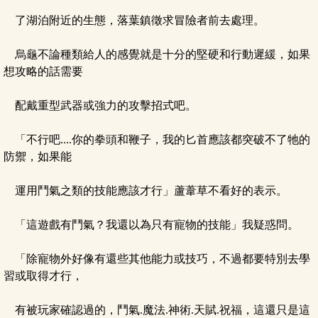
了湖泊附近的生態，落葉鎮徵求冒險者前去處理。
烏龜不論種類給人的感覺就是十分的堅硬和行動遲緩，如果
想攻略的話需要
配戴重型武器或強力的攻擊招式吧。
「不行吧....你的拳頭和鞭子，我的匕首應該都突破不了牠的
防禦，如果能
運用鬥氣之類的技能應該才行」蘆葦草不看好的表示。
「這遊戲有鬥氣？我還以為只有寵物的技能」我疑惑問。
「除寵物外好像有還些其他能力或技巧，不過都要特別去學
習或取得才行，
有被玩家確認過的，鬥氣.魔法.神術.天賦.祝福，這還只是這