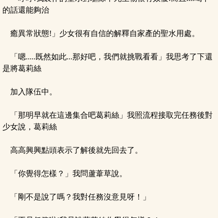
的話還能夠治
癒異常狀態!」少女很有自信的解釋自家產的聖水用處。
「嗯.....既然如此...那好吧，我們就挑戰看看」我思考了下還
是將葛莉絲
加入隊伍中。
「那明早就在這邊集合吧葛莉絲」我照流程接取完任務後對
少女說，葛莉絲
高高興興點頭表示了解後就先回去了。
「你覺得怎樣？」我問蘆葦草說。
「剛不是說了嗎？我對任務沒意見呀！」