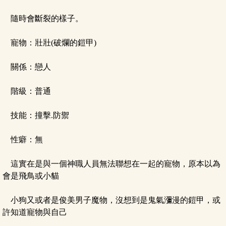
隨時會斷裂的樣子。
寵物：壯壯(破爛的鎧甲)
關係：戀人
階級：普通
技能：撞擊.防禦
性癖：無
這實在是與一個神職人員無法聯想在一起的寵物，原本以為
會是飛鳥或小貓
小狗又或者是俊美男子魔物，沒想到是鬼氣瀰漫的鎧甲，或
許知道寵物與自己