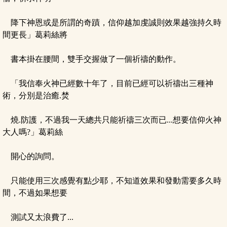
降下神恩或是所謂的奇蹟，信仰越加虔誠則效果越強持久時
間更長」葛莉絲將
書本掛在腰間，雙手交握做了一個祈禱的動作。
「我信奉火神已經數十年了，目前已經可以祈禱出三種神
術，分別是治癒.焚
燒.防護，不過我一天總共只能祈禱三次而已...想要信仰火神
大人嗎?」葛莉絲
開心的詢問。
只能使用三次感覺有點少耶，不知道效果和發動需要多久時
間，不過如果想要
測試又太浪費了...