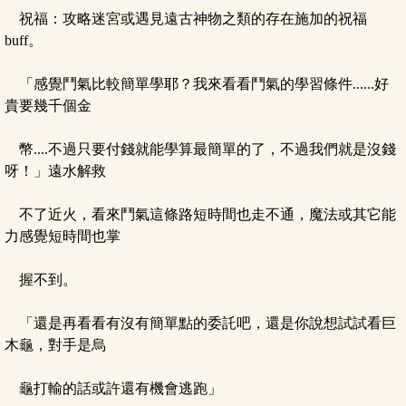
祝福：攻略迷宮或遇見遠古神物之類的存在施加的祝福
buff。
「感覺鬥氣比較簡單學耶？我來看看鬥氣的學習條件......好
貴要幾千個金
幣....不過只要付錢就能學算最簡單的了，不過我們就是沒錢
呀！」遠水解救
不了近火，看來鬥氣這條路短時間也走不通，魔法或其它能
力感覺短時間也掌
握不到。
「還是再看看有沒有簡單點的委託吧，還是你說想試試看巨
木龜，對手是烏
龜打輸的話或許還有機會逃跑」