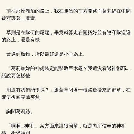
前往那座湖泊的路上，我在隊伍的前方開路而葛莉絲在中間
被守護著，蘆葦
草則是在隊伍的尾端，畢竟就算走在開拓好並有巡守隊巡邏
的路上，還是有機
會遇到魔物，所以最好還是小心為上。
「葛莉絲妳的神術確定能擊敗巨木龜？我還沒看過神術耶....
話說要怎樣使
用還有我們能學嗎？」蘆葦草叼著一根路邊撿來的野草，在
隊伍後頭晃蕩突然
詢問葛莉絲。
「啊啊...神術.....某方面來說很簡單，就是向所信奉的神祈
禱，祈求神明