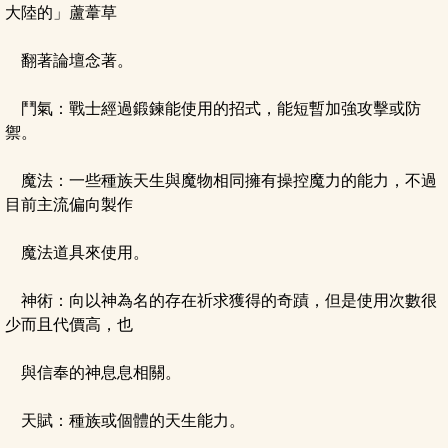
大陸的」蘆葦草
翻著論壇念著。
鬥氣：戰士經過鍛鍊能使用的招式，能短暫加強攻擊或防
禦。
魔法：一些種族天生與魔物相同擁有操控魔力的能力，不過
目前主流偏向製作
魔法道具來使用。
神術：向以神為名的存在祈求獲得的奇蹟，但是使用次數很
少而且代價高，也
與信奉的神息息相關。
天賦：種族或個體的天生能力。