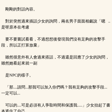
剛剛的對話內容。
對於突然過來插話少女的詢問，兩名男子面面相覷說「嗯 ..
是呀原本在考慮
要不要嘗試看看，不過想想後發現我們沒有足夠的攻擊手
段，所以正打算放棄」
雖然很意外有人會過來搭話，不過還是回應了少女的詢問，
雖然她看起來就一副
是NPC的樣子。
「那....請問...那我可以加入你們嗎？我有足夠的攻擊手段...
一定可以...
可以的....可是必須有人爭取時間和保護我.....」少女抬起了書
本遮住了自己