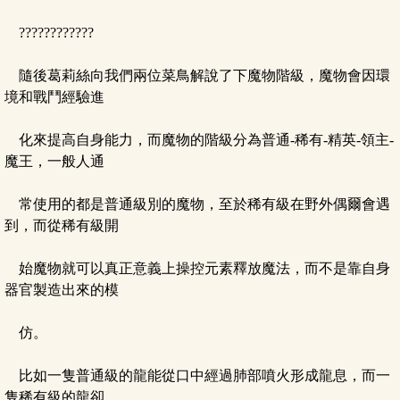
????????????
隨後葛莉絲向我們兩位菜鳥解說了下魔物階級，魔物會因環
境和戰鬥經驗進
化來提高自身能力，而魔物的階級分為普通-稀有-精英-領主-
魔王，一般人通
常使用的都是普通級別的魔物，至於稀有級在野外偶爾會遇
到，而從稀有級開
始魔物就可以真正意義上操控元素釋放魔法，而不是靠自身
器官製造出來的模
仿。
比如一隻普通級的龍能從口中經過肺部噴火形成龍息，而一
隻稀有級的龍卻