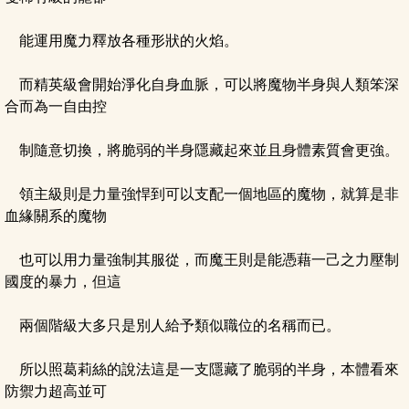
能運用魔力釋放各種形狀的火焰。
而精英級會開始淨化自身血脈，可以將魔物半身與人類笨深
合而為一自由控
制隨意切換，將脆弱的半身隱藏起來並且身體素質會更強。
領主級則是力量強悍到可以支配一個地區的魔物，就算是非
血緣關系的魔物
也可以用力量強制其服從，而魔王則是能憑藉一己之力壓制
國度的暴力，但這
兩個階級大多只是別人給予類似職位的名稱而已。
所以照葛莉絲的說法這是一支隱藏了脆弱的半身，本體看來
防禦力超高並可