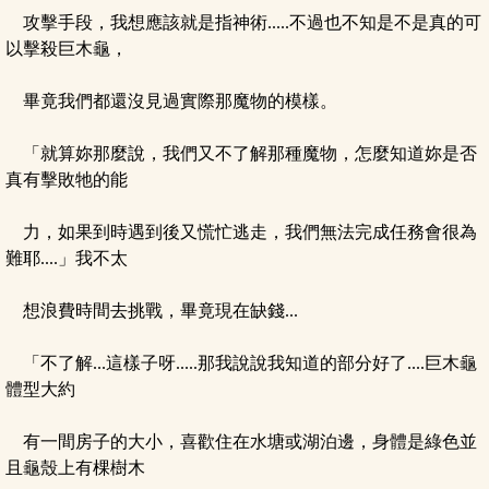
攻擊手段，我想應該就是指神術.....不過也不知是不是真的可
以擊殺巨木龜，
畢竟我們都還沒見過實際那魔物的模樣。
「就算妳那麼說，我們又不了解那種魔物，怎麼知道妳是否
真有擊敗牠的能
力，如果到時遇到後又慌忙逃走，我們無法完成任務會很為
難耶....」我不太
想浪費時間去挑戰，畢竟現在缺錢...
「不了解...這樣子呀.....那我說說我知道的部分好了....巨木龜
體型大約
有一間房子的大小，喜歡住在水塘或湖泊邊，身體是綠色並
且龜殼上有棵樹木