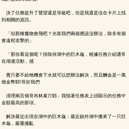
決了任務提升了聲望還是等級吧，但是我還是沒在卡片上找
到相關的資訊。
「但那種魔物會飛吧？光靠我們兩個應該沒辦法，除非有個
會遠程攻擊的」
「那你看這個呢？排除掉湖中的巨木龜，根據任務介紹通常
在湖邊活動，感
覺只要不給牠機會下水就可以想辦法解決，而且酬金是一萬
個金幣耶!等於我們
清理兩百個哥布林巢穴耶」我指著任務表上頭顯示的任務中
金額最高的那項。
解決最近出現在湖中的巨木龜：最近鎮外湖中搬來了一只巨
木龜，嚴重擾亂