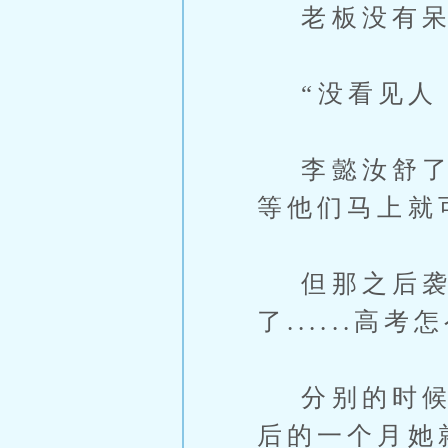
老板没有呆
“没看见人，
李懿汝舒了一
等他们马上就可
但那之后袭
了......高考怎
分别的时候没
后的一个月她