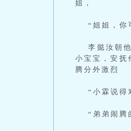
姐，
“姐姐，你可
李懿汝朝他温
小宝宝，安抚
腾分外激烈
“小霖说得
“弟弟闹腾的