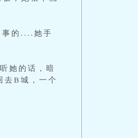
....她手
会听她的话，暗
回去B城，一个