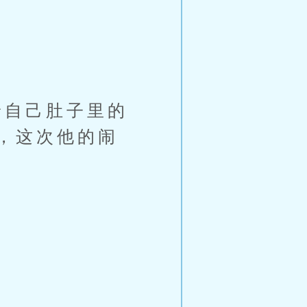
自己肚子里的
，这次他的闹