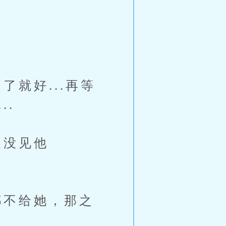
就好...再等
..
久没见他
不给她，那之