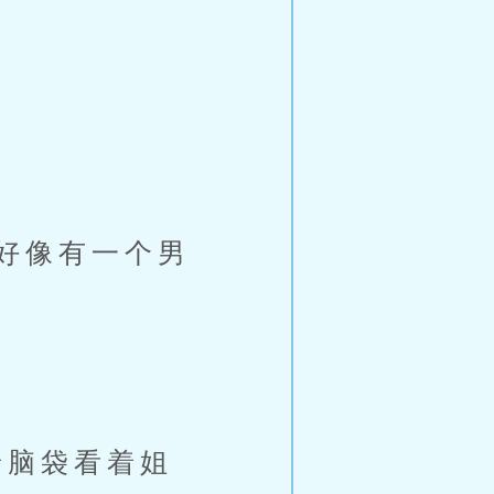
好像有一个男
脑袋看着姐