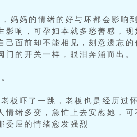
妈妈的情绪的好与坏都会影响到
生影响，可孕妇本就多愁善感，现
自己面前却不能相见，刻意遗忘的
阀门的开关一样，眼泪奔涌而出。
。
板吓了一跳，老板也是经历过怀
人情绪多变，急忙上去安慰她，可
那委屈的情绪愈发强烈