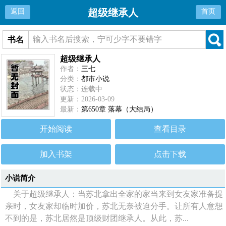
超级继承人
返回
首页
书名
超级继承人
作者：
三七
分类：
都市小说
状态：连载中
更新：2026-03-09
最新：
第650章 落幕（大结局）
开始阅读
查看目录
加入书架
点击下载
小说简介
关于超级继承人：当苏北拿出全家的家当来到女友家准备提
亲时，女友家却临时加价，苏北无奈被迫分手。让所有人意想
不到的是，苏北居然是顶级财团继承人。从此，苏...